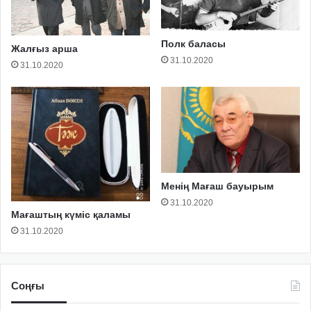
Полк баласы
Жалғыз арша
31.10.2020
31.10.2020
Менің Мағаш бауырым
31.10.2020
Мағаштың күміс қаламы
31.10.2020
Соңғы