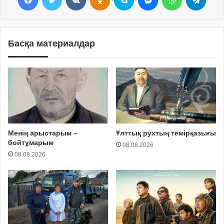
Басқа материалдар
Менің арыстарым –
Ұлттық рухтың темірқазығы
бойтұмарым
08.08.2026
08.08.2026