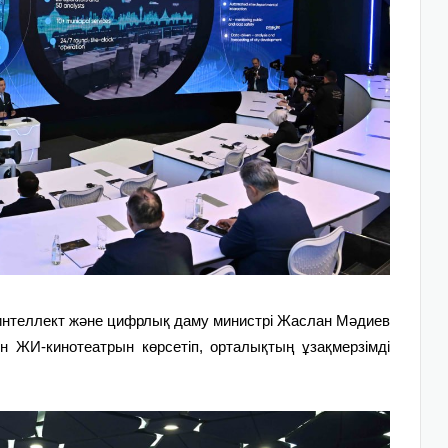
нтеллект және цифрлық даму министрі Жаслан Мәдиев
 ЖИ-кинотеатрын көрсетіп, орталықтың ұзақмерзімді