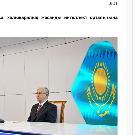
41
m.ai халықаралық жасанды интеллект орталығына