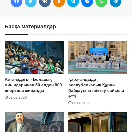
Басқа материалдар
Астанадағы «Болашақ
Қарағандыда
ойындарына» 50 елден 800
республикалық Құран
спортшы жиналды
байқауына іріктеу сайысы
өтті
08.08.2026
08.08.2026