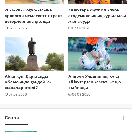
2026-2027 оқу жылына
«Шахтер» футбол клубы
арналған мемлекеттік грант
академиясының құрылысы
иегерлері анықталды
жалғасуда
07.08.2026
07.08.2026
Абай күні Қарағанды
Андрей Ульшиннің голы
облысында қандай іс-
«Шахтерге» кезекті жеңіс
шаралар өтеді?
сыйлады
07.08.2026
06.08.2026
Соңғы