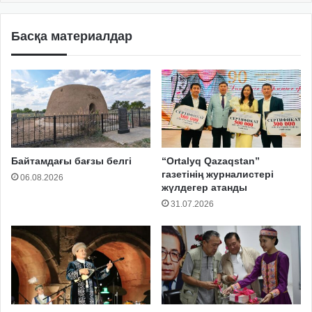
Басқа материалдар
Байтамдағы бағзы белгі
“Ortalyq Qazaqstan”
газетінің журналистері
06.08.2026
жүлдегер атанды
31.07.2026