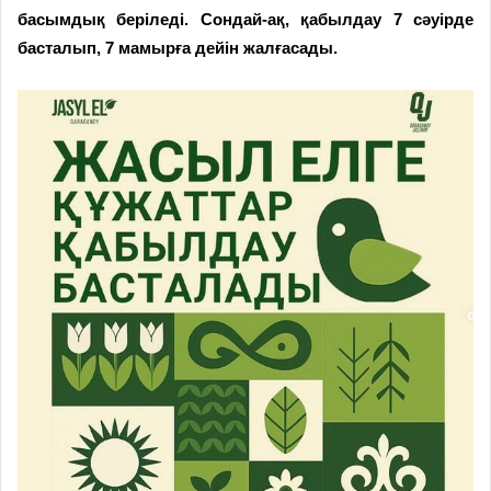
басымдық беріледі. Сондай-ақ, қабылдау 7 сәуірде
басталып, 7 мамырға дейін жалғасады.