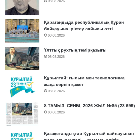
08.08.2026
Қарағандыда республикалық Құран
байқауына іріктеу сайысы өтті
08.08.2026
Ұлттық рухтың темірқазығы
08.08.2026
Құрылтай: ғылым мен технологияға
жаңа серпін қажет
08.08.2026
8 ТАМЫЗ, СЕНБІ, 2026 ЖЫЛ №85 (23 699)
08.08.2026
Қазақстандықтар Құрылтай сайлауынан