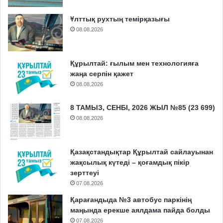
Ұлттық рухтың темірқазығы
08.08.2026
Құрылтай: ғылым мен технологияға
жаңа серпін қажет
08.08.2026
8 ТАМЫЗ, СЕНБІ, 2026 ЖЫЛ №85 (23 699)
08.08.2026
Қазақстандықтар Құрылтай сайлауынан
жақсылық күтеді – қоғамдық пікір
зерттеуі
07.08.2026
Қарағандыда №3 автобус паркінің
маңында ерекше аялдама пайда болды
07.08.2026