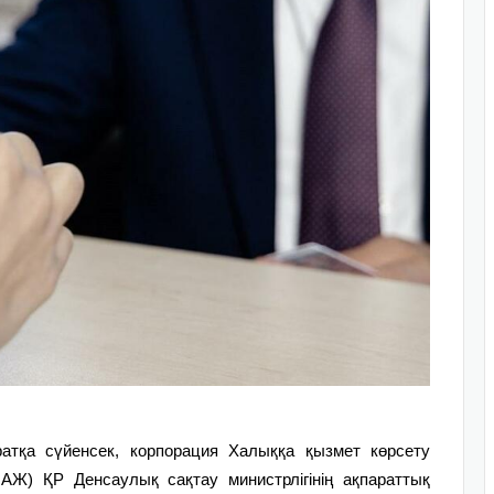
атқа сүйенсек, корпорация Халыққа қызмет көрсету
АЖ) ҚР Денсаулық сақтау министрлігінің ақпараттық