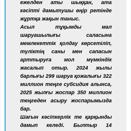
ежелден аты шыққан, ата
кәсіпті дамытушы өңір ретінде
жұртқа жақын таныс.
Асыл тұқымды мал
шаруашылығы саласына
мемлекеттік қолдау көрсетіліп,
түліктің саны мен сапасын
арттыруға мол мүмкіндік
жасалып отыр. 2024 жылы
барлығы 299 шаруа қожалығы 322
миллион теңге субсидия алынса,
2025 жылғы жоспар 350 миллион
теңгеден асыру жоспарымызда
бар.
Шағын кәсіпкерлік те қарқынды
дамып келеді. Былтыр 14