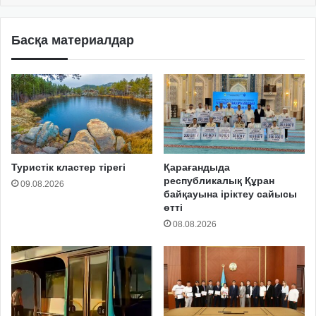
Басқа материалдар
Туристік кластер тірегі
Қарағандыда
республикалық Құран
09.08.2026
байқауына іріктеу сайысы
өтті
08.08.2026