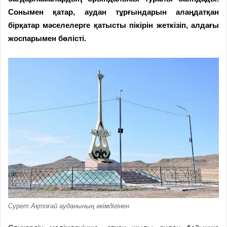
Сонымен қатар, аудан тұрғындарын алаңдатқан
бірқатар мәселелерге қатысты пікірін жеткізіп, алдағы
жоспарымен бөлісті.
Сурет Ақтоғай ауданының әкімдігінен