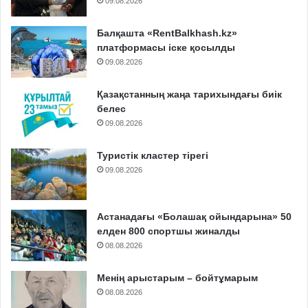
09.08.2026
Балқашта «RentBalkhash.kz»
платформасы іске қосылды
09.08.2026
Қазақстанның жаңа тарихындағы биік
белес
09.08.2026
Туристік кластер тірегі
09.08.2026
Астанадағы «Болашақ ойындарына» 50
елден 800 спортшы жиналды
08.08.2026
Менің арыстарым – бойтұмарым
08.08.2026