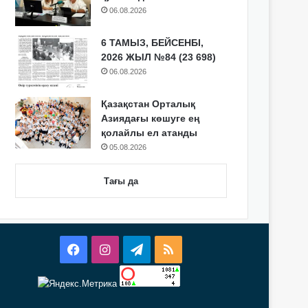
06.08.2026
6 ТАМЫЗ, БЕЙСЕНБІ,
2026 ЖЫЛ №84 (23 698)
06.08.2026
Қазақстан Орталық
Азиядағы көшуге ең
қолайлы ел атанды
05.08.2026
Тағы да
Facebook
Instagram
Telegram
RSS