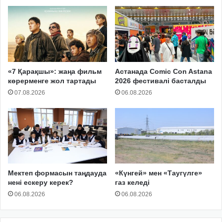
«7 Қарақшы»: жаңа фильм
Астанада Comic Con Astana
көрерменге жол тартады
2026 фестивалі басталды
07.08.2026
06.08.2026
Мектеп формасын таңдауда
«Күнгей» мен «Таугүлге»
нені ескеру керек?
газ келеді
06.08.2026
06.08.2026