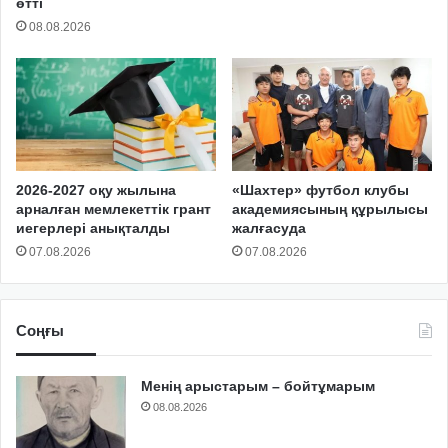
өтті
08.08.2026
2026-2027 оқу жылына
«Шахтер» футбол клубы
арналған мемлекеттік грант
академиясының құрылысы
иегерлері анықталды
жалғасуда
07.08.2026
07.08.2026
Соңғы
Менің арыстарым – бойтұмарым
08.08.2026