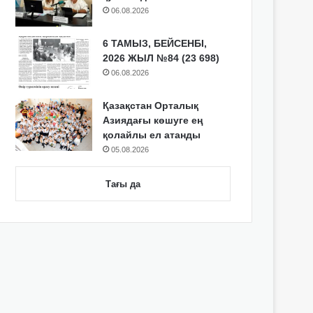
06.08.2026
6 ТАМЫЗ, БЕЙСЕНБІ,
2026 ЖЫЛ №84 (23 698)
06.08.2026
Қазақстан Орталық
Азиядағы көшуге ең
қолайлы ел атанды
05.08.2026
Тағы да