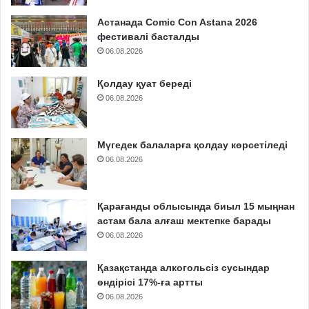
Астанада Comic Con Astana 2026
фестивалі басталды
06.08.2026
Қолдау қуат береді
06.08.2026
Мүгедек балаларға қолдау көрсетіледі
06.08.2026
Қарағанды облысында биыл 15 мыңнан
астам бала алғаш мектепке барады
06.08.2026
Қазақстанда алкогольсіз сусындар
өндірісі 17%-ға артты
06.08.2026