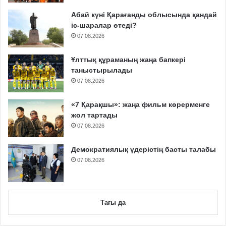
Абай күні Қарағанды облысында қандай
іс-шаралар өтеді?
07.08.2026
Ұлттық құраманың жаңа бапкері
таныстырылады
07.08.2026
«7 Қарақшы»: жаңа фильм көрерменге
жол тартады
07.08.2026
Демократиялық үдерістің басты талабы
07.08.2026
Тағы да