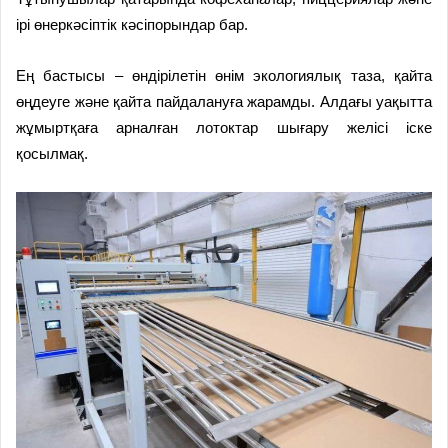
ірі өнеркәсіптік кәсіпорындар бар.
Ең бастысы – өндірілетін өнім экологиялық таза, қайта
өңдеуге және қайта пайдалануға жарамды. Алдағы уақытта
жұмыртқаға арналған лотоктар шығару желісі іске
қосылмақ.