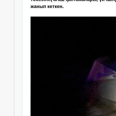
жанып кеткен.