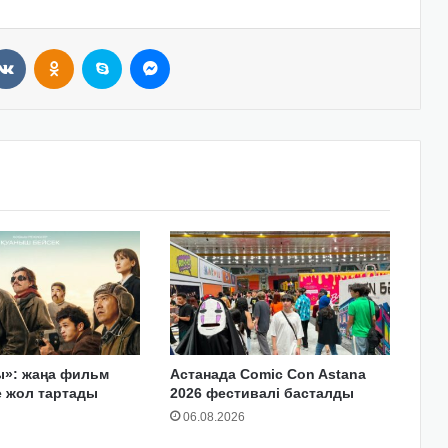
VKontakte
Odnoklassniki
Skype
Messenger
ы»: жаңа фильм
Астанада Comic Con Astana
е жол тартады
2026 фестивалі басталды
06.08.2026