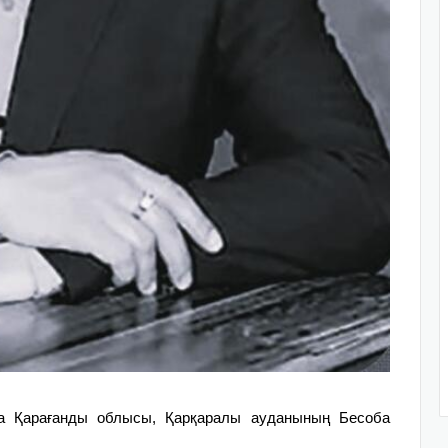
да Қарағанды облысы, Қарқаралы ауданының Бесоба