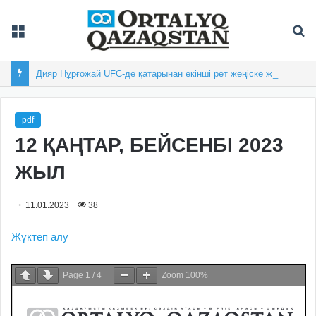
Мәзір
Із
Дияр Нұрғожай UFC-де қатарынан екінші рет жеңіске жетті
pdf
12 ҚАҢТАР, БЕЙСЕНБІ 2023
ЖЫЛ
11.01.2023
38
Жүктеп алу
Page
1
/
4
Zoom
100%