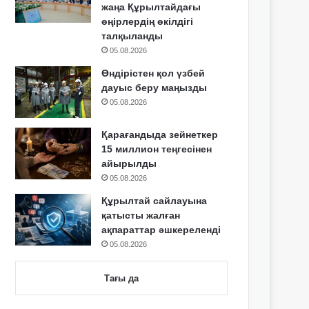
жаңа Құрылтайдағы
өңірлердің өкілдігі
талқыланды
05.08.2026
Өндірістен қол үзбей
дауыс беру маңызды
05.08.2026
Қарағандыда зейнеткер
15 миллион теңгесінен
айырылды
05.08.2026
Құрылтай сайлауына
қатысты жалған
ақпараттар әшкереленді
05.08.2026
Тағы да