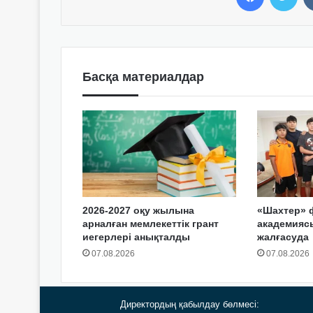
Басқа материалдар
2026-2027 оқу жылына
«Шахтер» 
арналған мемлекеттік грант
академия
иегерлері анықталды
жалғасуда
07.08.2026
07.08.2026
Директордың қабылдау бөлмесі: