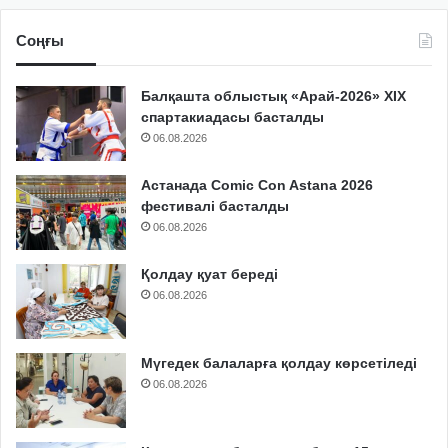
Соңғы
Балқашта облыстық «Арай-2026» XIX
спартакиадасы басталды
06.08.2026
Астанада Comic Con Astana 2026
фестивалі басталды
06.08.2026
Қолдау қуат береді
06.08.2026
Мүгедек балаларға қолдау көрсетіледі
06.08.2026