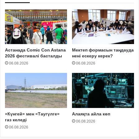
Астанада Comic Con Astana
Мектеп формасын таңдауда
2026 фестивалі басталды
нені ескеру керек?
06.08.2026
06.08.2026
«Күнгей» мен «Таугүлге»
Алаяқта айла көп
газ келеді
06.08.2026
06.08.2026