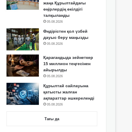
жаңа Құрылтайдағы
өңірлердің өкілдігі
талқыланды
05.08.2026
Өндірістен қол үзбей
дауыс беру маңызды
05.08.2026
Қарағандыда зейнеткер
15 миллион теңгесінен
айырылды
05.08.2026
Құрылтай сайлауына
қатысты жалған
ақпараттар әшкереленді
05.08.2026
Тағы да