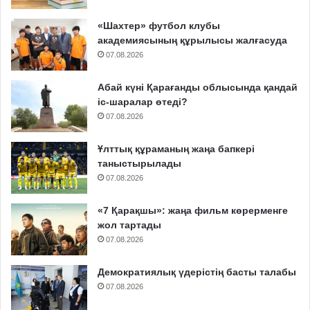
«Шахтер» футбол клубы
академиясының құрылысы жалғасуда
07.08.2026
Абай күні Қарағанды облысында қандай
іс-шаралар өтеді?
07.08.2026
Ұлттық құраманың жаңа бапкері
таныстырылады
07.08.2026
«7 Қарақшы»: жаңа фильм көрерменге
жол тартады
07.08.2026
Демократиялық үдерістің басты талабы
07.08.2026