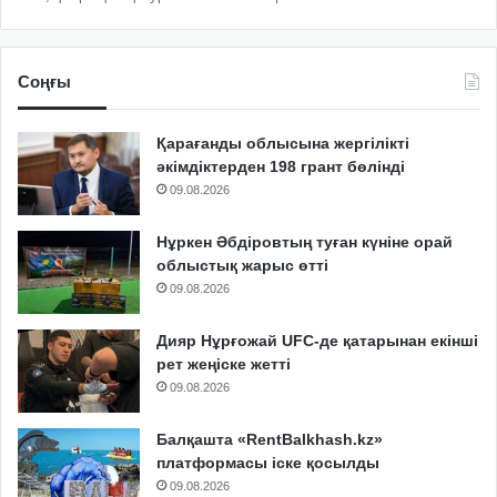
Соңғы
Қарағанды облысына жергілікті
әкімдіктерден 198 грант бөлінді
09.08.2026
Нұркен Әбдіровтың туған күніне орай
облыстық жарыс өтті
09.08.2026
Дияр Нұрғожай UFC-де қатарынан екінші
рет жеңіске жетті
09.08.2026
Балқашта «RentBalkhash.kz»
платформасы іске қосылды
09.08.2026