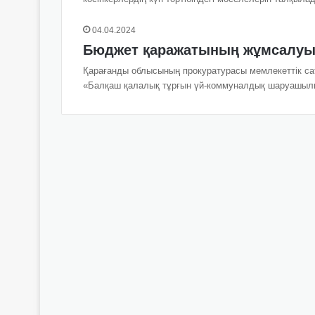
04.04.2024
Бюджет қаражатының жұмсалуы
Қарағанды облысының прокуратурасы мемлекеттік с
«Балқаш қалалық тұрғын үй-коммуналдық шаруашылы