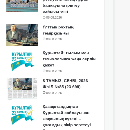
байқауына іріктеу
сайысы өтті
08.08.2026
Ұлттық рухтың
темірқазығы
08.08.2026
Құрылтай: ғылым мен
технологияға жаңа серпін
қажет
08.08.2026
8 ТАМЫЗ, СЕНБІ, 2026
ЖЫЛ №85 (23 699)
08.08.2026
Қазақстандықтар
Құрылтай сайлауынан
жақсылық күтеді –
қоғамдық пікір зерттеуі