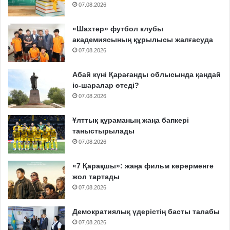
07.08.2026
«Шахтер» футбол клубы
академиясының құрылысы жалғасуда
07.08.2026
Абай күні Қарағанды облысында қандай
іс-шаралар өтеді?
07.08.2026
Ұлттық құраманың жаңа бапкері
таныстырылады
07.08.2026
«7 Қарақшы»: жаңа фильм көрерменге
жол тартады
07.08.2026
Демократиялық үдерістің басты талабы
07.08.2026