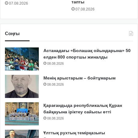
тапты
07.08.2026
07.08.2026
Соңғы
Астанадағы «Болашақ ойындарына» 50
елден 800 спортшы жиналды
08.08.2026
Менің арыстарым – бойтұмарым
08.08.2026
Қарағандыда республикалық Құран
байқауына іріктеу сайысы өтті
08.08.2026
Ұлттық рухтың темірқазығы