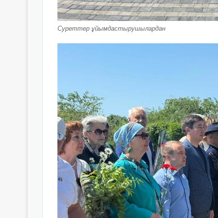
Суреттер ұйымдастырушылардан