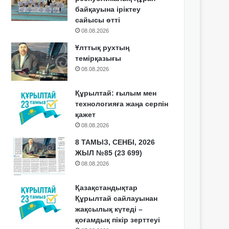
байқауына іріктеу
сайысы өтті
08.08.2026
Ұлттық рухтың
темірқазығы
08.08.2026
Құрылтай: ғылым мен
технологияға жаңа серпін
қажет
08.08.2026
8 ТАМЫЗ, СЕНБІ, 2026
ЖЫЛ №85 (23 699)
08.08.2026
Қазақстандықтар
Құрылтай сайлауынан
жақсылық күтеді –
қоғамдық пікір зерттеуі