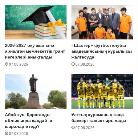
2026-2027 оқу жылына
«Шахтер» футбол клубы
арналған мемлекеттік грант
академиясының құрылысы
иегерлері анықталды
жалғасуда
07.08.2026
07.08.2026
Абай күні Қарағанды
Ұлттық құраманың жаңа
облысында қандай іс-
бапкері таныстырылады
шаралар өтеді?
07.08.2026
07.08.2026