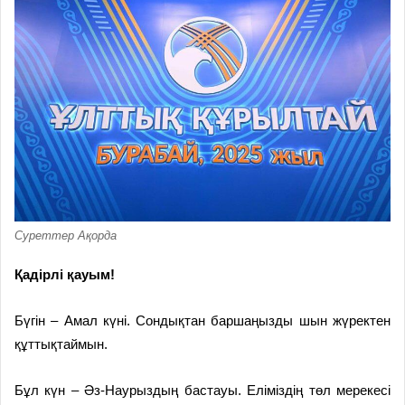
Суреттер Ақорда
Қадірлі қауым!
Бүгін – Амал күні. Сондықтан баршаңызды шын жүректен
құттықтаймын.
Бұл күн – Әз-Наурыздың бастауы. Еліміздің төл мерекесі