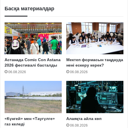
Басқа материалдар
Астанада Comic Con Astana
Мектеп формасын таңдауда
2026 фестивалі басталды
нені ескеру керек?
06.08.2026
06.08.2026
«Күнгей» мен «Таугүлге»
Алаяқта айла көп
газ келеді
06.08.2026