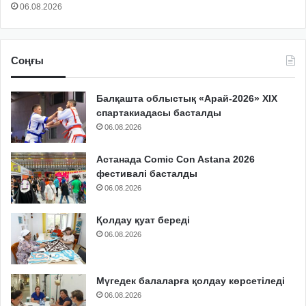
06.08.2026
Соңғы
Балқашта облыстық «Арай-2026» XIX
спартакиадасы басталды
06.08.2026
Астанада Comic Con Astana 2026
фестивалі басталды
06.08.2026
Қолдау қуат береді
06.08.2026
Мүгедек балаларға қолдау көрсетіледі
06.08.2026