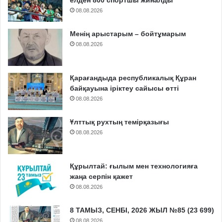
08.08.2026
Менің арыстарым – бойтұмарым
08.08.2026
Қарағандыда республикалық Құран
байқауына іріктеу сайысы өтті
08.08.2026
Ұлттық рухтың темірқазығы
08.08.2026
Құрылтай: ғылым мен технологияға
жаңа серпін қажет
08.08.2026
8 ТАМЫЗ, СЕНБІ, 2026 ЖЫЛ №85 (23 699)
08.08.2026