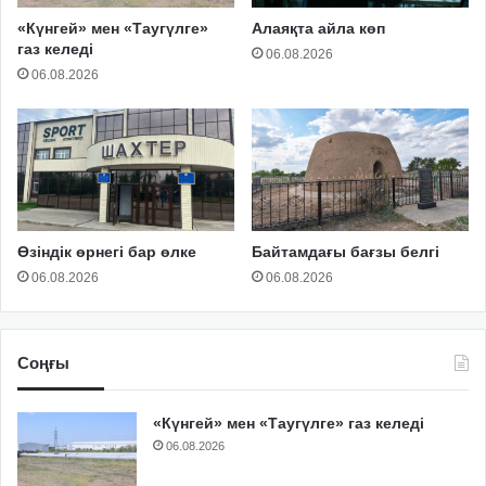
«Күнгей» мен «Таугүлге»
Алаяқта айла көп
газ келеді
06.08.2026
06.08.2026
Өзіндік өрнегі бар өлке
Байтамдағы бағзы белгі
06.08.2026
06.08.2026
Соңғы
«Күнгей» мен «Таугүлге» газ келеді
06.08.2026