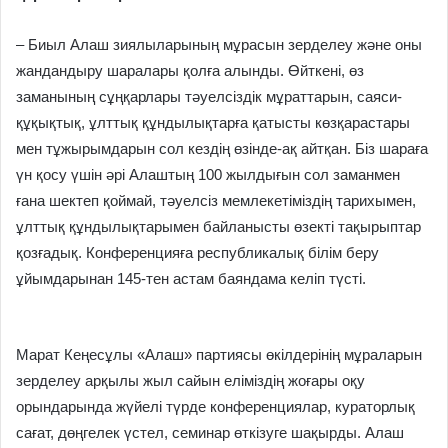
– Биыл Алаш зиялыларының мұрасын зерделеу және оны
жандандыру шаралары қолға алынды. Өйткені, өз
заманының сұңқарлары тәуелсіздік мұраттарын, саяси-
құқықтық, ұлттық құндылықтарға қатысты көзқарастары
мен тұжырымдарын сол кездің өзінде-ақ айтқан. Біз шараға
үн қосу үшін әрі Алаштың 100 жылдығын сол заманмен
ғана шектеп қоймай, тәуелсіз мемлекетіміздің тарихымен,
ұлттық құндылықтарымен байланысты өзекті тақырыптар
қозғадық. Конференцияға республикалық білім беру
ұйымдарынан 145-тен астам баяндама келіп түсті.
Марат Кеңесұлы «Алаш» партиясы өкілдерінің мұраларын
зерделеу арқылы жыл сайын еліміздің жоғары оқу
орындарында жүйелі түрде конференциялар, кураторлық
сағат, дөңгелек үстел, семинар өткізуге шақырды. Алаш