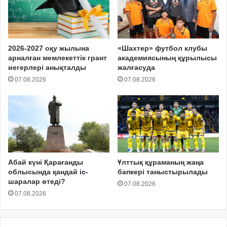
2026-2027 оқу жылына
«Шахтер» футбол клубы
арналған мемлекеттік грант
академиясының құрылысы
иегерлері анықталды
жалғасуда
07.08.2026
07.08.2026
Абай күні Қарағанды
Ұлттық құраманың жаңа
облысында қандай іс-
бапкері таныстырылады
шаралар өтеді?
07.08.2026
07.08.2026