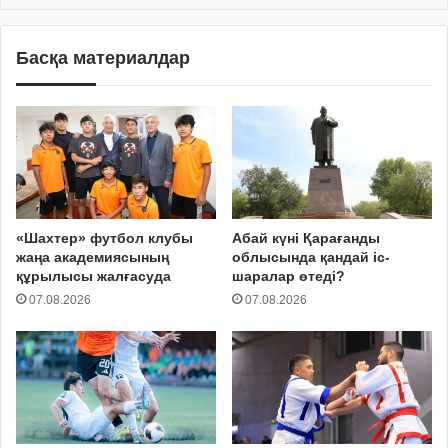
Басқа материалдар
«Шахтер» футбол клубы
Абай күні Қарағанды
жаңа академиясының
облысында қандай іс-
құрылысы жалғасуда
шаралар өтеді?
07.08.2026
07.08.2026