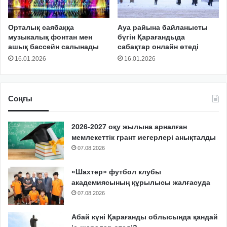
Орталық саябаққа
Ауа райына байланысты
музыкалық фонтан мен
бүгін Қарағандыда
ашық бассейн салынады
сабақтар онлайн өтеді
16.01.2026
16.01.2026
Соңғы
2026-2027 оқу жылына арналған
мемлекеттік грант иегерлері анықталды
07.08.2026
«Шахтер» футбол клубы
академиясының құрылысы жалғасуда
07.08.2026
Абай күні Қарағанды облысында қандай