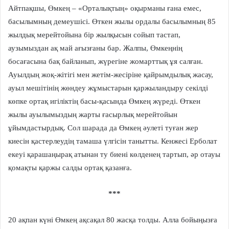
Айтпақшы, Өмкең – «Орталықтың» оқырманы ғана емес,
басылымның демеушісі. Өткен жылы ордалы басылымның 85
жылдық мерейтойына бір жылқысын сойып тастап,
аузымыздан ақ май ағызғаны бар. Жалпы, Өмкеңнің
босағасына бақ байланып, жүрегіне жомарттық ұя салған.
Ауылдың жоқ-жітігі мен жетім-жесіріне қайрымдылық жасау,
ауыл мешітінің жөндеу жұмыстарын қаржыландыру секілді
көпке ортақ игіліктің басы-қасында Өмкең жүреді. Өткен
жылы ауылымыздың жарты ғасырлық мерейтойын
ұйымдастырдық. Сол шарада да Өмкең әулеті туған жер
киесін қастерлеудің тамаша үлгісін танытты. Кенжесі Ерболат
екеуі қарашаңырақ атынан ту биені көлденең тартып, әр отауы
қомақты қаржы салды ортақ қазанға.
***
20 ақпан күні Өмкең ақсақал 80 жасқа толды. Алла бойыңызға