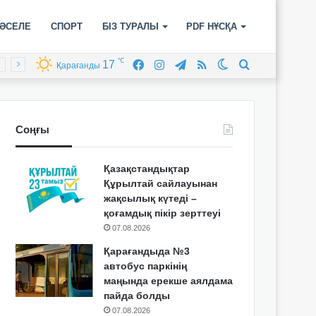
ӘСЕЛЕ
СПОРТ
БІЗ ТУРАЛЫ
PDF НҰСҚА
℃
17
Facebook
Instagram
Telegram
RSS
Switch
Іздеу
Қарағанды
skin
Соңғы
Қазақстандықтар
Құрылтай сайлауынан
жақсылық күтеді –
қоғамдық пікір зерттеуі
07.08.2026
Қарағандыда №3
автобус паркінің
маңында ерекше аялдама
пайда болды
07.08.2026