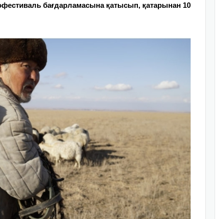
офестиваль бағдарламасына қатысып, қатарынан 10