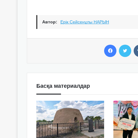
Автор:
Ерік Сейсенұлы НАРЫН
Facebook
Twitter
Басқа материалдар