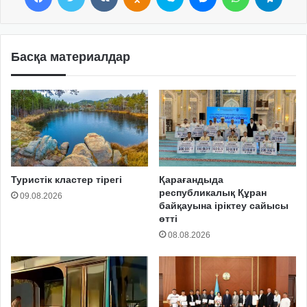
Басқа материалдар
Туристік кластер тірегі
Қарағандыда
республикалық Құран
09.08.2026
байқауына іріктеу сайысы
өтті
08.08.2026