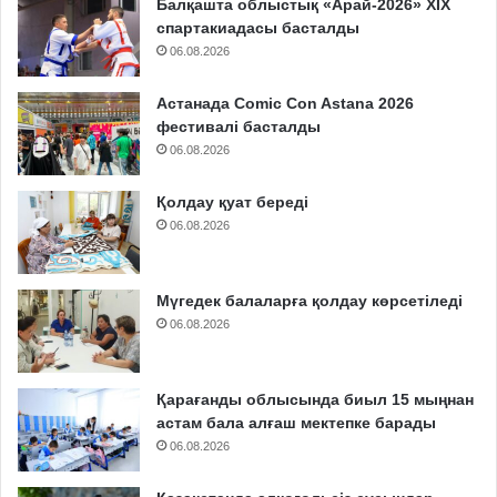
Балқашта облыстық «Арай-2026» XIX
спартакиадасы басталды
06.08.2026
Астанада Comic Con Astana 2026
фестивалі басталды
06.08.2026
Қолдау қуат береді
06.08.2026
Мүгедек балаларға қолдау көрсетіледі
06.08.2026
Қарағанды облысында биыл 15 мыңнан
астам бала алғаш мектепке барады
06.08.2026