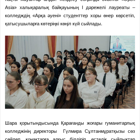
Asia» халықаралық байқауының І дәрежелі лауреаты –
колледждің «Арқа әуені» студенттер хоры өнер көрсетіп,
қатысушыларға көтеріңкі көңіл күй сыйлады.
Шара қорытындысында Қарағанды жоғары гуманитарлық
колледжінің директоры Гүлмира Сұлтанмұратқызы сөз
сөйлеп, қонақтарға алғыс білдіріп, естелік сыйлықтар