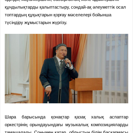
құндылықтарды қалыптастыру, сондай-ақ әлеуметтік осал
топтардың құқықтарын қорғау мәселелері бойынша
түсіндіру жұмыстарын жүргізу.
Шара барысында қонақтар қазақ халық аспаптар
оркестрінің орындауындағы музыкалық композицияларды
тамашалады. Сонымен қатар облыстың білім басқармасы