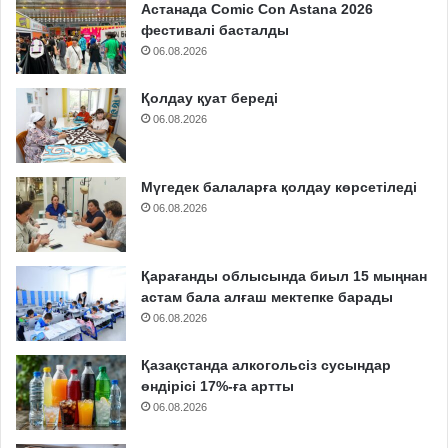
Астанада Comic Con Astana 2026
фестивалі басталды
06.08.2026
Қолдау қуат береді
06.08.2026
Мүгедек балаларға қолдау көрсетіледі
06.08.2026
Қарағанды облысында биыл 15 мыңнан
астам бала алғаш мектепке барады
06.08.2026
Қазақстанда алкогольсіз сусындар
өндірісі 17%-ға артты
06.08.2026