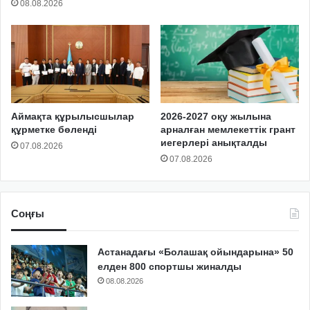
08.08.2026
Аймақта құрылысшылар
2026-2027 оқу жылына
құрметке бөленді
арналған мемлекеттік грант
иегерлері анықталды
07.08.2026
07.08.2026
Соңғы
Астанадағы «Болашақ ойындарына» 50
елден 800 спортшы жиналды
08.08.2026