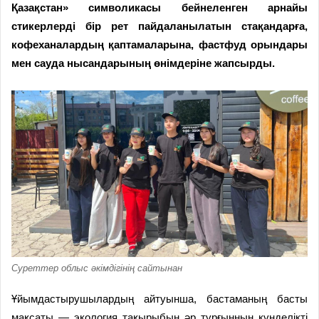
Қазақстан» символикасы бейнеленген арнайы
стикерлерді бір рет пайдаланылатын стақандарға,
кофеханалардың қаптамаларына, фастфуд орындары
мен сауда нысандарының өнімдеріне жапсырды.
Суреттер облыс әкімдігінің сайтынан
Ұйымдастырушылардың айтуынша, бастаманың басты
мақсаты — экология тақырыбын әр тұрғынның күнделікті