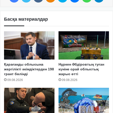
Басқа материалдар
Қарағанды облысына
Нұркен Әбдіровтың туған
жергілікті әкімдіктерден 198
күніне орай облыстық
грант бөлінді
жарыс өтті
09.08.2026
09.08.2026