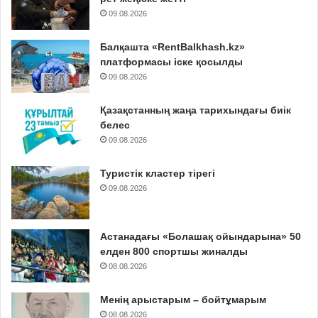
09.08.2026
Балқашта «RentBalkhash.kz»
платформасы іске қосылды
09.08.2026
Қазақстанның жаңа тарихындағы биік
белес
09.08.2026
Туристік кластер тірегі
09.08.2026
Астанадағы «Болашақ ойындарына» 50
елден 800 спортшы жиналды
08.08.2026
Менің арыстарым – бойтұмарым
08.08.2026