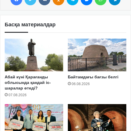
Басқа материалдар
Абай күні Қарағанды
Байтамдағы бағзы белгі
облысында қандай іс-
06.08.2026
шаралар өтеді?
07.08.2026