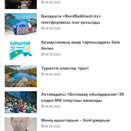
09.08.2026
Балқашта «RentBalkhash.kz»
платформасы іске қосылды
09.08.2026
Қазақстанның жаңа тарихындағы биік
белес
09.08.2026
Туристік кластер тірегі
09.08.2026
Астанадағы «Болашақ ойындарына» 50
елден 800 спортшы жиналды
08.08.2026
Менің арыстарым – бойтұмарым
08.08.2026