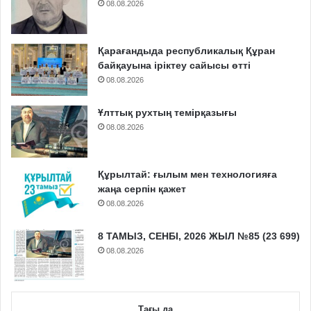
08.08.2026
Қарағандыда республикалық Құран
байқауына іріктеу сайысы өтті
08.08.2026
Ұлттық рухтың темірқазығы
08.08.2026
Құрылтай: ғылым мен технологияға
жаңа серпін қажет
08.08.2026
8 ТАМЫЗ, СЕНБІ, 2026 ЖЫЛ №85 (23 699)
08.08.2026
Тағы да