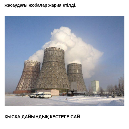
жасаудағы жобалар жария етілді.
ҚЫСҚА ДАЙЫНДЫҚ КЕСТЕГЕ САЙ