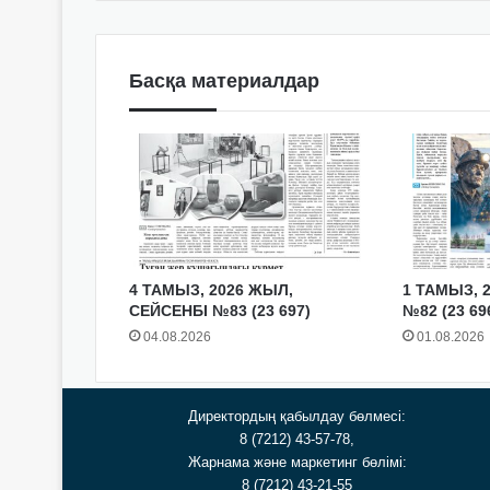
Басқа материалдар
4 ТАМЫЗ, 2026 ЖЫЛ,
1 ТАМЫЗ, 
СЕЙСЕНБІ №83 (23 697)
№82 (23 69
04.08.2026
01.08.2026
Директордың қабылдау бөлмесі:
8 (7212) 43-57-78,
Жарнама және маркетинг бөлімі:
8 (7212) 43-21-55