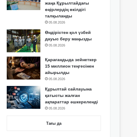
жаңа Құрылтайдағы
өңірлердің өкілдігі
талқыланды
05.08.2026
Өндірістен қол үзбей
дауыс беру маңызды
05.08.2026
Қарағандыда зейнеткер
15 миллион теңгесінен
айырылды
05.08.2026
Құрылтай сайлауына
қатысты жалған
ақпараттар әшкереленді
05.08.2026
Тағы да