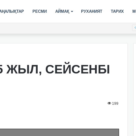
АҢАЛЫҚТАР
РЕСМИ
АЙМАҚ
РУХАНИЯТ
ТАРИХ
М
5 ЖЫЛ, СЕЙСЕНБІ
199